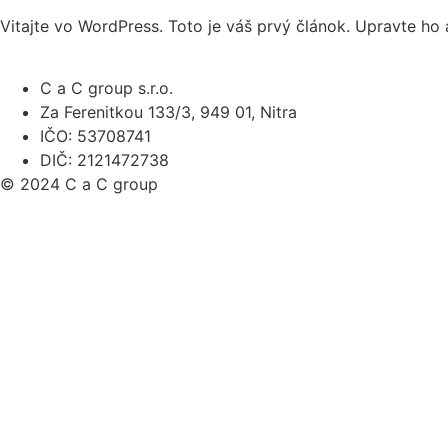
Vitajte vo WordPress. Toto je váš prvý článok. Upravte ho 
C a C group s.r.o.
Za Ferenitkou 133/3, 949 01, Nitra
IČO: 53708741
DIČ: 2121472738
© 2024 C a C group