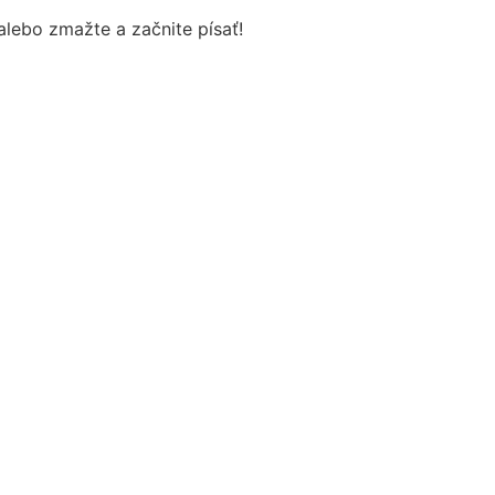
alebo zmažte a začnite písať!